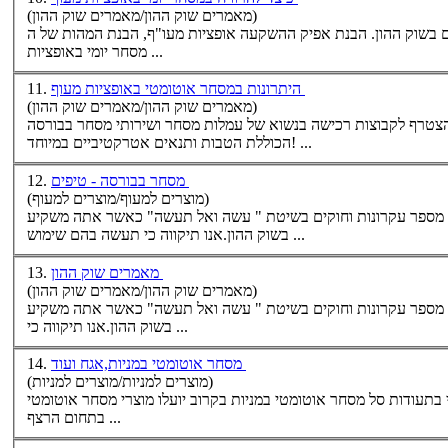
(מאמרים שוק ההון/מאמרים שוק ההון)
ם בשוק ההון. הבנת אפיק ההשקעה אופציות מעו"ף, הבנת המהות של ה
יומי באופציות ...
מסחר
היתרונות במסחר אוטומטי באופציות מעוף
11.
(מאמרים שוק ההון/מאמרים שוק ההון)
הצטרף לקבוצות רכישה בנשוא של עמלות
מסחר
ושירותי
מסחר
בבורסה
הכוללת הטבות ותנאים אטרקטיביים במיוחד! ...
מסחר בבורסה - טיפים
12.
(מוצרים למעוף/מוצרים למעוף)
מספר עקרונות וחוקים בשיטת " עשה ואל תעשה" כאשר אתה משקיע
בשוק ההון.אנו תיקווה כי תעשה בהם שימוש ...
מאמרים שוק ההון
13.
(מאמרים שוק ההון/מאמרים שוק ההון)
מספר עקרונות וחוקים בשיטת " עשה ואל תעשה" כאשר אתה משקיע
בשוק ההון.אנו תיקווה כי ...
מסחר אוטומטי במניות,אגח ועוד
14.
(מוצרים למניות/מוצרים למניות)
בתעודות סל
מסחר
אוטומטי
במניות
בקרוב יועלו מוצרי
מסחר
אוטומטי
בתחום הרצף ...