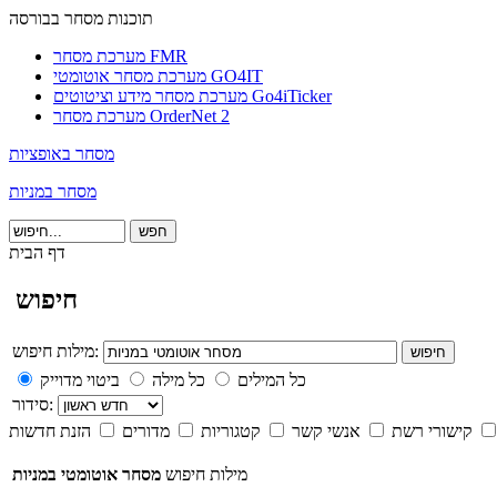
תוכנות מסחר בבורסה
מערכת מסחר FMR
מערכת מסחר אוטומטי GO4IT
מערכת מסחר מידע וציטוטים Go4iTicker
מערכת מסחר OrderNet 2
מסחר באופציות
מסחר במניות
דף הבית
חיפוש
מילות חיפוש:
חיפוש
כל המילים
כל מילה
ביטוי מדוייק
סידור:
קישורי רשת
אנשי קשר
קטגוריות
מדורים
הזנת חדשות
מילות חיפוש
מסחר אוטומטי במניות