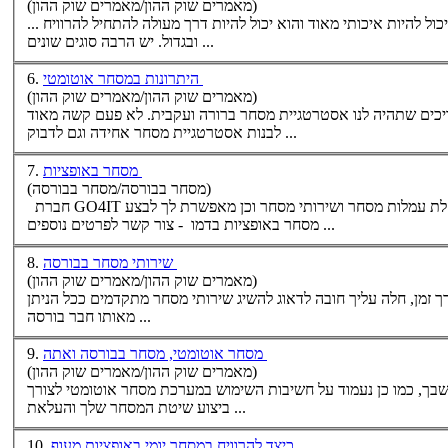
(מאמרים שוק ההון/מאמרים שוק ההון)
ול להיות איכותי מאוד והוא יכול להיות דרך מעולה להתחיל להרוויח
ובגדול. יש הרבה סוגים שונים ...
היתרונות במסחר אוטומטי
6.
(מאמרים שוק ההון/מאמרים שוק ההון)
יכים שתהיה לנו אסטרטגיית
מסחר
ברורה ועקבית. לא פעם קשה מאוד
אחידה וגם לדבוק ...
לבנות אסטרטגיית
מסחר
מסחר באופציות
7.
(מסחר בבורסה/מסחר בבורסה)
וזלת עמלות
מסחר
ושירותי
מסחר
וכן מאפשרת לך לבצע
באופציות בדמו - צור קשר לפרטים נוספים ...
מסחר
שירותי מסחר בבורסה
8.
(מאמרים שוק ההון/מאמרים שוק ההון)
מסחר
מתקדמים ככל הניתן
מאותו חבר בורסה ...
מסחר אוטומטי, מסחר בבורסה ואתה
9.
(מאמרים שוק ההון/מאמרים שוק ההון)
בך, כמו כן נעמוד על חשיבות השימוש במערכת
מסחר
אוטומטי
לצורך
שלך והעלאת ...
ביצוע שיטת ה
מסחר
כיצד להרוויח במסחר יומי באופציות מעוף
10.