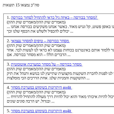
סה"כ נמצאו 15 תוצאות
מסחר בבורסה – באיזה גיל כדאי להתחיל לסחור בבורסה?
1.
(מאמרים שוק ההון/מאמרים שוק ההון)
באופן פשוט, קל ונגיש מאוד. כאשר אנחנו משקיעים בבורסה אנחנו
יכולים להכפיל ולשלש את הכסף שלנו וכך ...
מסחר בבורסה – טיפים למסחר עצמאי
2.
(מאמרים שוק ההון/מאמרים שוק ההון)
ר ללמוד אותם באינטרנט בכוחות עצמנו לא כדאי לנו לעשות לבד. אחד
בבורסה. אם ...
הדברים הללו – הוא
מסחר
מסחר בבורסה – על מסחר במערכת אוטומטית
3.
(מאמרים שוק ההון/מאמרים שוק ההון)
לנו לפנות לחברת השקעות מקצועית שתייעץ לנו בנושא ותנהל את תיק
ההשקעות והמניות שלנו. אחת הדרכים הכי מומלצות ...
היתרונות בשימוש במערכת מסחר go4it
4.
(מאמרים שוק ההון/מאמרים שוק ההון)
ול להיות איכותי מאוד והוא יכול להיות דרך מעולה להתחיל להרוויח
ובגדול. יש הרבה סוגים שונים ...
היתרונות בשימוש במערכת מסחר go4it
5.