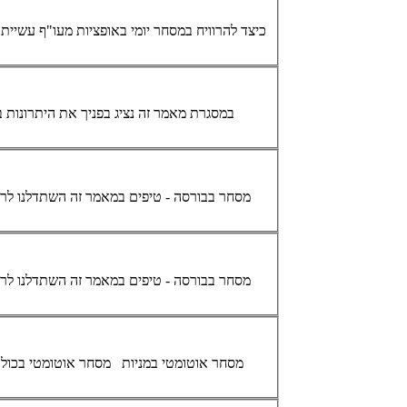
כיצד להרוויח ב
מסחר
יומי באופציות מעו"ף עשיית רווחים קלים וגדולים ב
במסגרת מאמר זה נציג בפניך את היתרונות 
מסחר
בבורסה - טיפים במאמר זה השתדלנו לרכז, ככל הניתן,טיפים שונים למשקיע ב
מסחר
בבורסה - טיפים במאמר זה השתדלנו לרכז, ככל הניתן,טיפים שונים למשקיע ב
מסחר
אוטומטי
במניות
מסחר
אוטומטי
בכול 