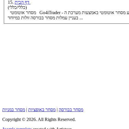
דף הבית
15.
(כללי/כללי)
ע
מסחר
אוטומטי
באמצעות מערכת ה FMR שלך בבורסה הישראלית. להצטרפות לקבוצת רכישה
מסחר
אוטומטי
בבורסה זולות במיוחד ...
בעניין עמלות
מסחר
מסחר בבורסה
|
מסחר באופציות
|
מסחר במניות
Copyright © 2026. All Rights Reserved.