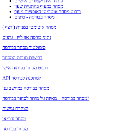
פיתוח אינדיקטורים אישיים
מסחר במעוף בהתניית שעון
רובוט מסחר אוטומטי באופציות מעוף
מסחר בבורסה - טיפים
מסחר אוטומטי במניות ( רצף )
נתוני בורסה און ליין - גרפים
סימולטור מסחר בבורסה
דרישות תוכנת המסחר
רובוט מסחר בפיתוח אישי
API למתכנת לבורסה
מסחר בבורסה במחשב ענן
מסחר בבורסה – מאיזה גיל מותר לסחור בבורסה?
הצהרת נגישות
מסחר עצמאי
מסחר בבורסה