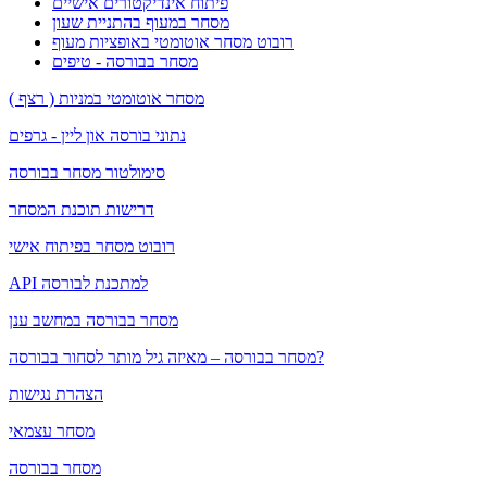
פיתוח אינדיקטורים אישיים
מסחר במעוף בהתניית שעון
רובוט מסחר אוטומטי באופציות מעוף
מסחר בבורסה - טיפים
מסחר אוטומטי במניות ( רצף )
נתוני בורסה און ליין - גרפים
סימולטור מסחר בבורסה
דרישות תוכנת המסחר
רובוט מסחר בפיתוח אישי
API למתכנת לבורסה
מסחר בבורסה במחשב ענן
מסחר בבורסה – מאיזה גיל מותר לסחור בבורסה?
הצהרת נגישות
מסחר עצמאי
מסחר בבורסה