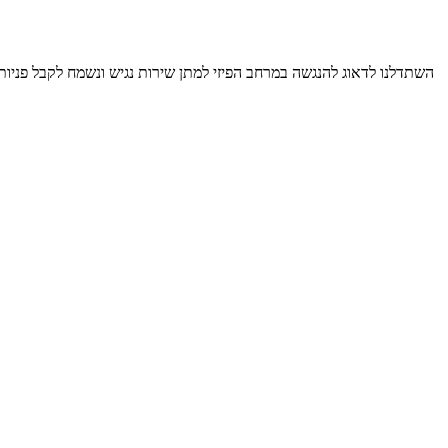
השתדלנו לדאוג להנגשה במרחב הפיזי למתן שירות נגיש ונשמח לקבל פניו