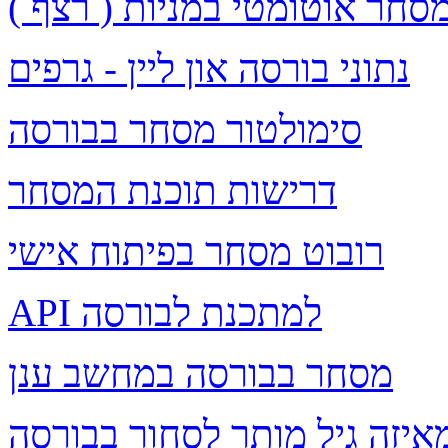
סחר אוטומטי במניות ( רצף )
נתוני בורסה און ליין - גרפים
סימולטור מסחר בבורסה
דרישות תוכנת המסחר
רובוט מסחר בפיתוח אישי
API למתכנת לבורסה
מסחר בבורסה במחשב ענן