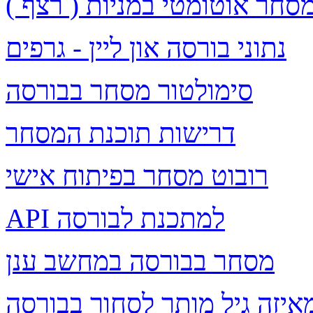
סחר אוטומטי במניות ( רצף )
נתוני בורסה און ליין - גרפים
סימולטור מסחר בבורסה
דרישות תוכנת המסחר
רובוט מסחר בפיתוח אישי
API למתכנת לבורסה
מסחר בבורסה במחשב ענן