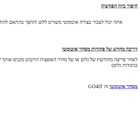
היפוך כיוון הפוזיציה
אתה יכול לעבור בצורה אוטומטי משורט ללונג וההפך בהתאם להת
דריכה מחדש של פקודות מסחר אוטומטי
לאחר פריצה מחודשת של גלום או של מחיר האופציה הרובוט מכניס אותך שוב
בנקודות גלום)
מסחר אוטומטי
זה GO4IT