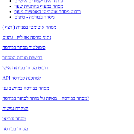
פיתוח אינדיקטורים אישיים
מסחר במעוף בהתניית שעון
רובוט מסחר אוטומטי באופציות מעוף
מסחר בבורסה - טיפים
מסחר אוטומטי במניות ( רצף )
נתוני בורסה און ליין - גרפים
סימולטור מסחר בבורסה
דרישות תוכנת המסחר
רובוט מסחר בפיתוח אישי
API למתכנת לבורסה
מסחר בבורסה במחשב ענן
מסחר בבורסה – מאיזה גיל מותר לסחור בבורסה?
הצהרת נגישות
מסחר עצמאי
מסחר בבורסה