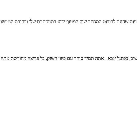
ניות שהזנת לרובוט המסחר.שוק המעוף ידוע בתנודתיות שלו ובחובת הגמי
, כפועל יוצא - אתה תמיד סוחר עם כיוון השוק, כל פריצה מחודשת אתה נכנ