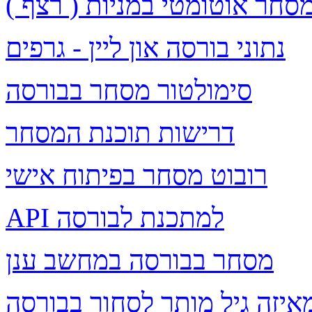
סחר אוטומטי במניות ( רצף )
נתוני בורסה און ליין - גרפים
סימולטור מסחר בבורסה
דרישות תוכנת המסחר
רובוט מסחר בפיתוח אישי
API למתכנת לבורסה
מסחר בבורסה במחשב ענן