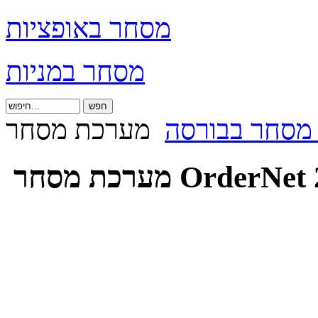
מסחר באופציות
מסחר במניות
 מסחר בבורסה
רכת מסחר OrderNet 2