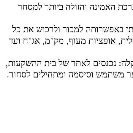
OrderNe ) נחשבת למערכת האמינה והזולה ביותר למסחר
יתן באפשרותה למכור ולרכוש את כל
ת, אופציות מעוף, מק"מ, אג"ח ועד
לה: נכנסים לאתר של בית ההשקעות,
פר משתמש וסיסמה ומתחילים לסחור.