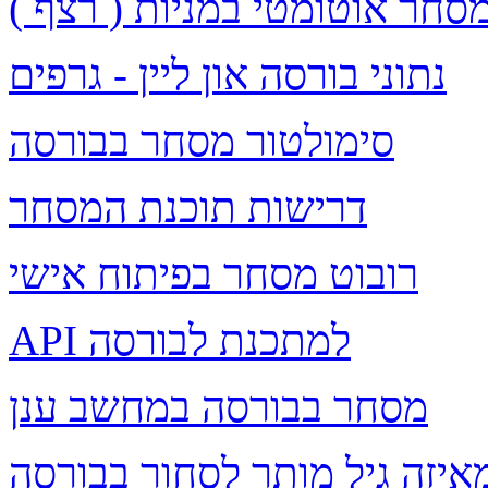
סחר אוטומטי במניות ( רצף )
נתוני בורסה און ליין - גרפים
סימולטור מסחר בבורסה
דרישות תוכנת המסחר
רובוט מסחר בפיתוח אישי
API למתכנת לבורסה
מסחר בבורסה במחשב ענן