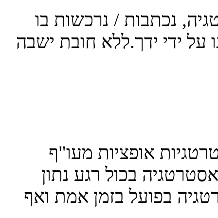
יה, נכתבות / נרכשות בו
 על ידי ידך.ללא חובת ישבה
טגיות אופציות מעו"ף
סטרטגיה בכול רגע נתון
גיה בפועל בזמן אמת ואף